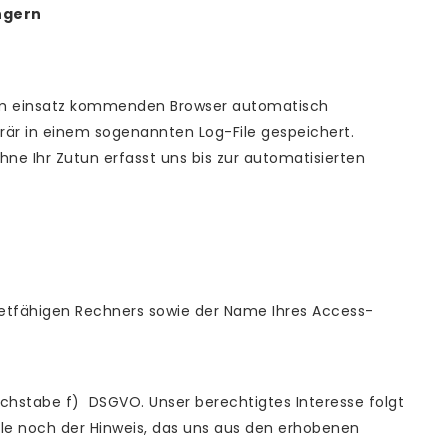
ngern
zum einsatz kommenden Browser automatisch
är in einem sogenannten Log-File gespeichert.
ne Ihr Zutun erfasst uns bis zur automatisierten
netfähigen Rechners sowie der Name Ihres Access-
Buchstabe f) DSGVO. Unser berechtigtes Interesse folgt
le noch der Hinweis, das uns aus den erhobenen