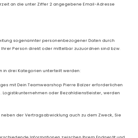
zeit an die unter Ziffer 2 angegebene Email-Adresse
rbeitung sogenannter personenbezogener Daten durch
hrer Person direkt oder mittelbar zuzuordnen sind bzw.
in drei Kategorien unterteilt werden:
ages mit Dein Teamwearshop Pierre Balzer erforderlichen
.B. Logistikunternehmen oder Bezahldienstleister, werden
 neben der Vertragsabwicklung auch zu dem Zweck, Sie
verschiedende Informationen zwischen Ihrem Endgerät und