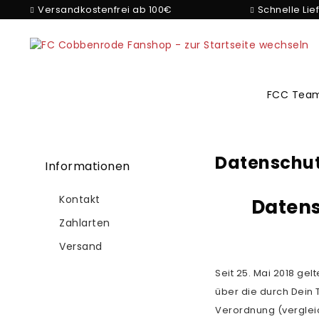
Versandkostenfrei ab 100€
Schnelle Lie
FCC Team
Datenschu
Informationen
Kontakt
Datens
Zahlarten
Versand
Seit 25. Mai 2018 g
über die durch Dei
Verordnung (vergleic