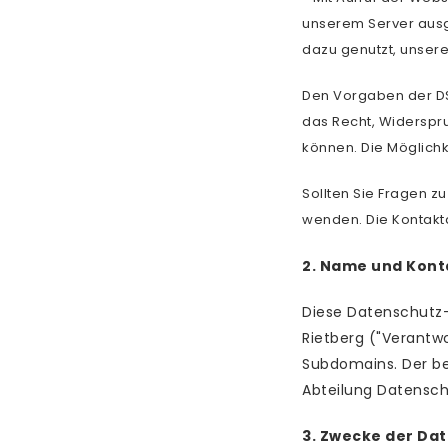
unserem Server ausg
dazu genutzt, unser
Den Vorgaben der DS
das Recht, Widersp
können. Die Möglich
Sollten Sie Fragen z
wenden. Die Kontakt
2. Name und Kont
Diese Datenschutz-
Rietberg ("Verantwo
Subdomains. Der bet
Abteilung Datensch
3. Zwecke der Da