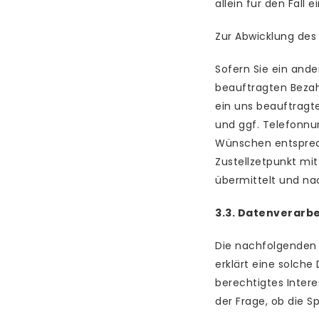
allein für den Fall
Zur Abwicklung des
Sofern Sie ein and
beauftragten Bezahl
ein uns beauftragte
und ggf. Telefonnu
Wünschen entsprech
Zustellzetpunkt mi
übermittelt und nac
3.3. Datenverarb
Die nachfolgenden
erklärt eine solche
berechtigtes Inter
der Frage, ob die S