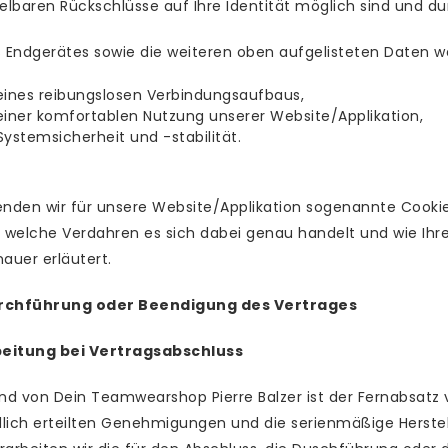
elbaren Rückschlüsse auf Ihre Identität möglich sind und 
es Endgerätes sowie die weiteren oben aufgelisteten Daten 
eines reibungslosen Verbindungsaufbaus,
iner komfortablen Nutzung unserer Website/Applikation,
ystemsicherheit und -stabilität.
nden wir für unsere Website/Applikation sogenannte Cookies
 welche Verdahren es sich dabei genau handelt und wie Ihr
nauer erläutert.
Durchführung oder Beendigung des Vertrages
beitung bei Vertragsabschluss
nd von Dein Teamwearshop Pierre Balzer ist der Fernabsatz 
lich erteilten Genehmigungen und die serienmäßige Herst