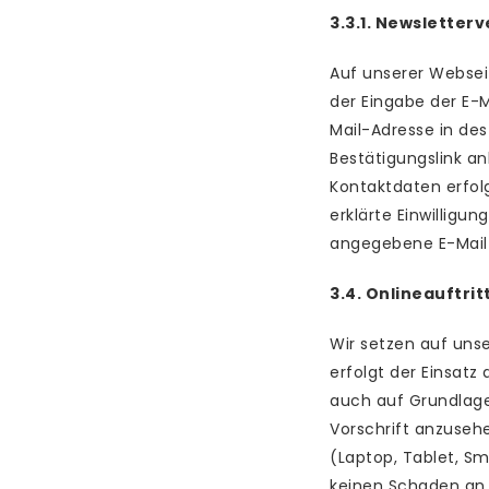
3.3.1. Newsletter
Auf unserer Webseit
der Eingabe der E-M
Mail-Adresse in de
Bestätigungslink an
Kontaktdaten erfolg
erklärte Einwilligun
angegebene E-Mail-
3.4. Onlineauftr
Wir setzen auf uns
erfolgt der Einsatz
auch auf Grundlage
Vorschrift anzusehe
(Laptop, Tablet, S
keinen Schaden an,