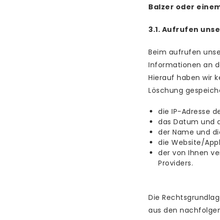
Balzer oder eine
3.1. Aufrufen uns
Beim aufrufen uns
Informationen an d
Hierauf haben wir k
Löschung gespeich
die IP-Adresse d
das Datum und di
der Name und di
die Website/Appli
der von Ihnen ve
Providers.
Die Rechtsgrundlage
aus den nachfolgen