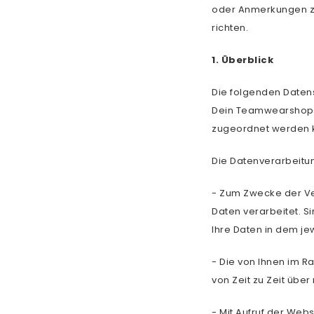
oder Anmerkungen zu
richten.
1. Überblick
Die folgenden Daten
Dein Teamwearshop Pi
zugeordnet werden 
Die Datenverarbeitun
- Zum Zwecke der Ve
Daten verarbeitet. S
Ihre Daten in dem j
- Die von Ihnen im 
von Zeit zu Zeit übe
- Mit Aufruf der We