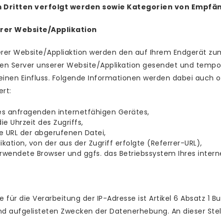
m Dritten verfolgt werden sowie Kategorien von Empfä
erer Website/Applikation
erer Website/Appliaktion werden den auf Ihrem Endgerät 
en Server unserer Website/Applikation gesendet und tempor
einen Einfluss. Folgende Informationen werden dabei auch oh
ert:
es anfragenden internetfähigen Gerätes,
e Uhrzeit des Zugriffs,
e URL der abgerufenen Datei,
kation, von der aus der Zugriff erfolgte (Referrer-URL),
rwendete Browser und ggfs. das Betriebssystem Ihres inter
 für die Verarbeitung der IP-Adresse ist Artikel 6 Absatz 1 
d aufgelisteten Zwecken der Datenerhebung. An dieser Stel