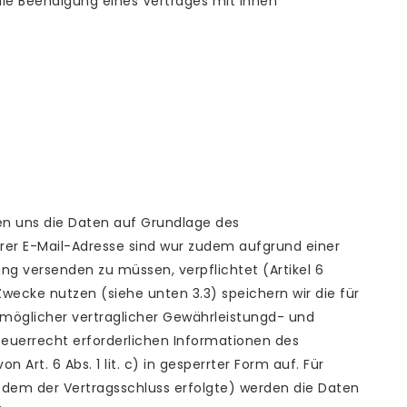
ie Beendigung eines Vertrages mit Ihnen
llen uns die Daten auf Grundlage des
hrer E-Mail-Adresse sind wur zudem aufgrund einer
ng versenden zu müssen, verpflichtet (Artikel 6
Zwecke nutzen (siehe unten 3.3) speichern wir die für
 möglicher vertraglicher Gewährleistungd- und
teuerrecht erforderlichen Informationen des
Art. 6 Abs. 1 lit. c) in gesperrter Form auf. Für
 dem der Vertragsschluss erfolgte) werden die Daten