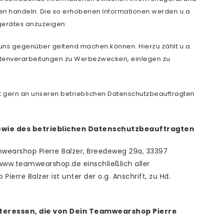
n handeln. Die so erhobenen Informationen werden u.a.
gerätes anzuzeigen
uns gegenüber geltend machen können. Hierzu zählt u.a.
tenverarbeitungen zu Werbezwecken, einlegen zu
it gern an unseren betrieblichen Datenschutzbeauftragten
owie des betrieblichen Datenschutzbeauftragten
mwearshop Pierre Balzer, Breedeweg 29a, 33397
 www.teamwearshop.de einschließlich aller
rre Balzer ist unter der o.g. Anschrift, zu Hd.
teressen, die von Dein Teamwearshop Pierre