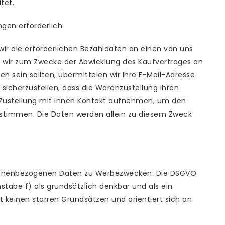
itet.
gen erforderlich:
ir die erforderlichen Bezahldaten an einen von uns
en wir zum Zwecke der Abwicklung des Kaufvertrages an
n sein sollten, übermittelen wir Ihre E-Mail-Adresse
cherzustellen, dass die Warenzustellung Ihren
 Zustellung mit Ihnen Kontakt aufnehmen, um den
zustimmen. Die Daten werden allein zu diesem Zweck
rsonenbezogenen Daten zu Werbezwecken. Die DSGVO
stabe f) als grundsätzlich denkbar und als ein
 keinen starren Grundsätzen und orientiert sich an