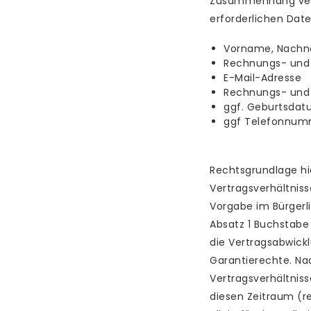
Zusammenhang verar
erforderlichen Date
Vorname, Nach
Rechnungs- und 
E-Mail-Adresse
Rechnungs- und
ggf. Geburtsda
ggf Telefonnu
Rechtsgrundlage hie
Vertragsverhältniss
Vorgabe im Bürgerli
Absatz 1 Buchstabe 
die Vertragsabwick
Garantierechte. Na
Vertragsverhältniss
diesen Zeitraum (r