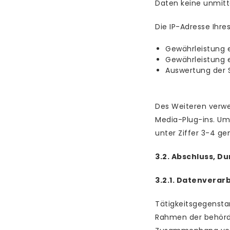
Daten keine unmitt
Die IP-Adresse Ihr
Gewährleistung 
Gewährleistung e
Auswertung der S
Des Weiteren verwe
Media-Plug-ins. Um
unter Ziffer 3-4 ge
3.2. Abschluss, 
3.2.1. Datenverar
Tätigkeitsgegensta
Rahmen der behörd