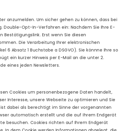
etter anzumelden. Um sicher gehen zu können, dass bei
og. Double-Opt-In-Verfahren ein: Nachdem Sie Ihre E-
 Bestätigungslink. Erst wenn Sie diesen
enommen. Die Verarbeitung Ihrer elektronischen
rtikel 6 Absatz 1 Buchstabe a DSGVO). Sie könnne Ihre so
nügt ein kurzer Hinweis per E-Mail an die unter 2.
e eines jeden Newsletters.
diesen Cookies um personenbezogene Daten handelt,
nser Interesse, unsere Webseite zu optimieren und Sie
st dabei als berechtigt im Sinne der vorgenannten
owser automatisch erstellt und die auf Ihrem Endgerät
ite besuchen. Cookies richten auf Ihrem Endgerät
re. In dem Cookie werden Informationen abgelegt, die