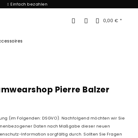
Einfach bezahlen
0,00 € *
ccessoires
amwearshop Pierre Balzer
gung (im Folgenden: DSGVO). Nachfolgend möchten wir Sie
rsonenbezogener Daten nach Maßgabe dieser neuen
enschutz-Information sorgfältig durch. Sollten Sie Fragen