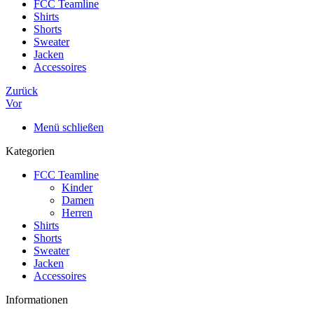
FCC Teamline
Shirts
Shorts
Sweater
Jacken
Accessoires
Zurück
Vor
Menü schließen
Kategorien
FCC Teamline
Kinder
Damen
Herren
Shirts
Shorts
Sweater
Jacken
Accessoires
Informationen