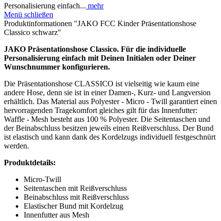
Personalisierung einfach...
mehr
Menü schließen
Produktinformationen "JAKO FCC Kinder Präsentationshose
Classico schwarz"
JAKO
Präsentationshose Classico.
Für die individuelle
Personalisierung einfach mit Deinen Initialen oder Deiner
Wunschnummer konfigurieren.
Die Präsentationshose CLASSICO ist vielseitig wie kaum eine
andere Hose, denn sie ist in einer Damen-, Kurz- und Langversion
erhältlich. Das Material aus Polyester - Micro - Twill garantiert einen
hervorragenden Tragekomfort gleiches gilt für das Innenfutter:
Waffle - Mesh besteht aus 100 % Polyester. Die Seitentaschen und
der Beinabschluss besitzen jeweils einen Reißverschluss. Der Bund
ist elastisch und kann dank des Kordelzugs individuell festgeschnürt
werden.
Produktdetails:
Micro-Twill
Seitentaschen mit Reißverschluss
Beinabschluss mit Reißverschluss
Elastischer Bund mit Kordelzug
Innenfutter aus Mesh