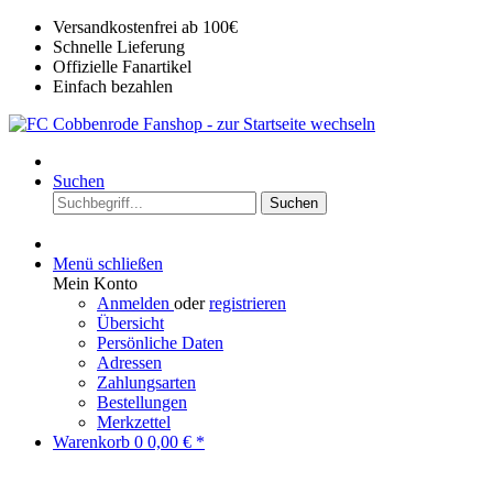
Versandkostenfrei ab 100€
Schnelle Lieferung
Offizielle Fanartikel
Einfach bezahlen
Suchen
Suchen
Menü schließen
Mein Konto
Anmelden
oder
registrieren
Übersicht
Persönliche Daten
Adressen
Zahlungsarten
Bestellungen
Merkzettel
Warenkorb
0
0,00 € *