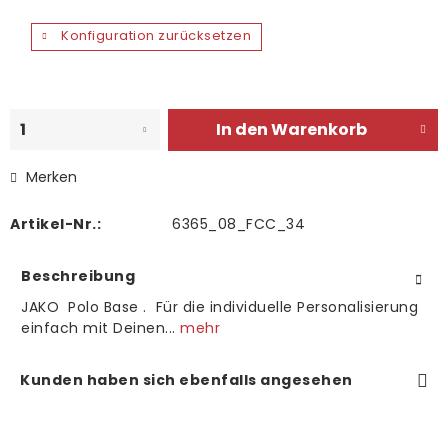
Konfiguration zurücksetzen
In den
Warenkorb
Merken
Artikel-Nr.:
6365_08_FCC_34
Beschreibung
JAKO Polo Base . Für die individuelle Personalisierung
einfach mit Deinen...
mehr
Kunden haben sich ebenfalls angesehen