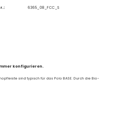
r.:
6365_08_FCC_S
ummer konfigurieren.
pfleiste sind typisch für das Polo BASE. Durch die Bio-