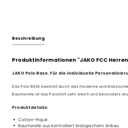
Beschreibung
Produktinformationen "JAKO FCC Herren
JAKO
Polo Base
.
Für die individuelle Personalisi
Das Polo BASE besticht durch das moderne und klassische D
Baumwolle ist das Poloshirt sehr weich und besonders a
Produktdetails:
Cotton-Piqué
Baumwolle aus kontrolliert biologischem Anbau