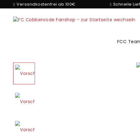
Versandkostenfrei ab 100€
Schnelle Lie
FCC Team