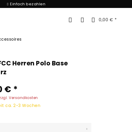
Einfach bezahlen
0,00 € *
ccessoires
FCC Herren Polo Base
rz
0 € *
zzgl. Versandkosten
eit ca. 2-3 Wochen