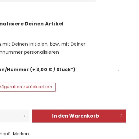
nalisiere Deinen Artikel
 mit Deinen Initialen, bzw. mit Deiner
hnummer personalisieren
len/Nummer (+ 3,00 € / Stück*)
figuration zurücksetzen
In den
Warenkorb
chen
Merken