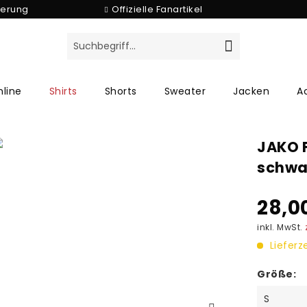
ferung
Offizielle Fanartikel
line
Shirts
Shorts
Sweater
Jacken
A
JAKO 
schwa
28,0
inkl. MwSt.
Lieferz
Größe: