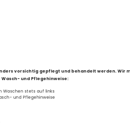
nders vorsichtig gepflegt und behandelt werden.
Wir m
e Wasch- und Pflegehinweise:
m Waschen stets auf links
asch- und Pflegehinweise
n