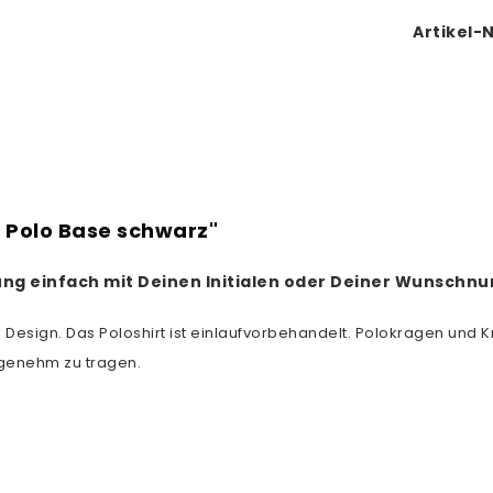
Artikel-N
 Polo Base schwarz"
erung einfach mit Deinen Initialen oder Deiner Wunschn
esign. Das Poloshirt ist einlaufvorbehandelt. Polokragen und Kno
ngenehm zu tragen.