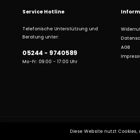
Service Hotline
Infor
Telefonische Unterstützung und
Widerru
Beratung unter:
Datensc
AGB
05244 - 9740589
Impres
Mo-Fr: 09:00 - 17:00 Uhr
* Alle Preise inkl. gesetzl
Diese Website nutzt Cookies,