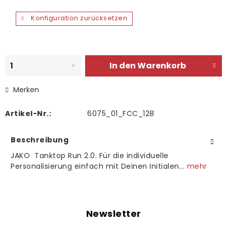
Konfiguration zurücksetzen
In den
Warenkorb
Merken
Artikel-Nr.:
6075_01_FCC_128
Beschreibung
JAKO Tanktop Run 2.0. Für die individuelle
Personalisierung einfach mit Deinen Initialen...
mehr
Newsletter