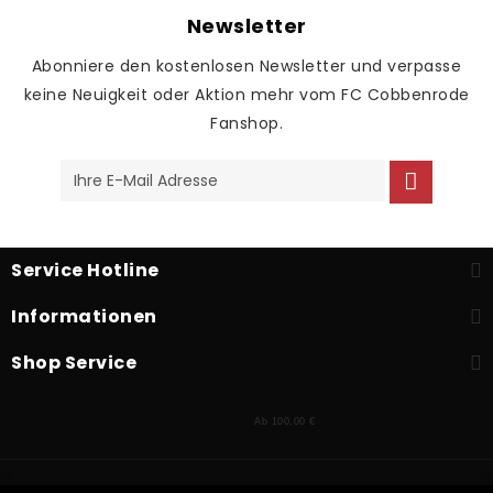
Newsletter
Abonniere den kostenlosen Newsletter und verpasse
keine Neuigkeit oder Aktion mehr vom FC Cobbenrode
Fanshop.
Service Hotline
Informationen
Shop Service
Ab 100,00 €