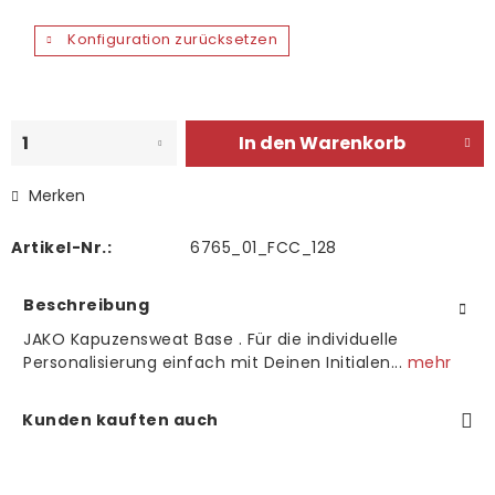
Konfiguration zurücksetzen
In den
Warenkorb
Merken
Artikel-Nr.:
6765_01_FCC_128
Beschreibung
JAKO Kapuzensweat Base . Für die individuelle
Personalisierung einfach mit Deinen Initialen...
mehr
Kunden kauften auch