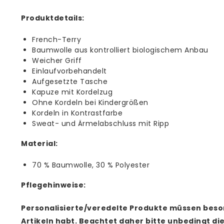
Produktdetails:
French-Terry
Baumwolle aus kontrolliert biologischem Anbau
Weicher Griff
Einlaufvorbehandelt
Aufgesetzte Tasche
Kapuze mit Kordelzug
Ohne Kordeln bei Kindergrößen
Kordeln in Kontrastfarbe
Sweat- und Ärmelabschluss mit Ripp
Material:
70 % Baumwolle, 30 % Polyester
Pflegehinweise:
Personalisierte/veredelte Produkte müssen beso
Artikeln habt. Beachtet daher bitte unbedingt di