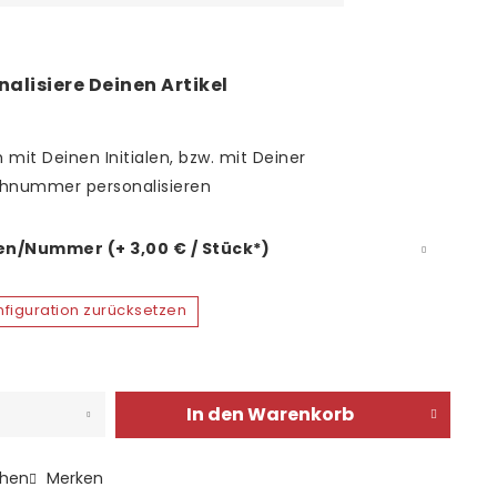
nalisiere Deinen Artikel
 mit Deinen Initialen, bzw. mit Deiner
hnummer personalisieren
len/Nummer (+ 3,00 € / Stück*)
figuration zurücksetzen
In den
Warenkorb
chen
Merken