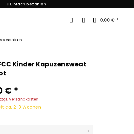
Einfach bezahlen
0,00 € *
ccessoires
FCC Kinder Kapuzensweat
ot
0 € *
zzgl. Versandkosten
eit ca. 2-3 Wochen