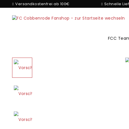
Versandkostenfrei ab 100€
Schnelle Lie
FCC Team