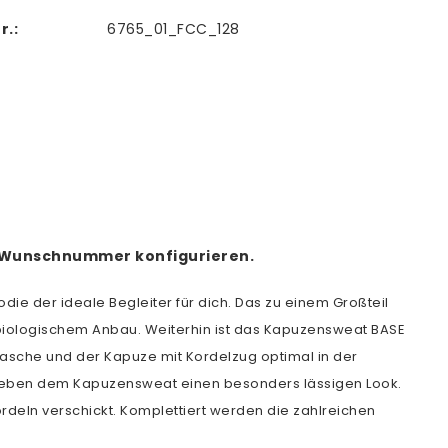
r.:
6765_01_FCC_128
ner Wunschnummer konfigurieren.
die der ideale Begleiter für dich. Das zu einem Großteil
 biologischem Anbau. Weiterhin ist das Kapuzensweat BASE
asche und der Kapuze mit Kordelzug optimal in der
nd geben dem Kapuzensweat einen besonders lässigen Look.
rdeln verschickt. Komplettiert werden die zahlreichen