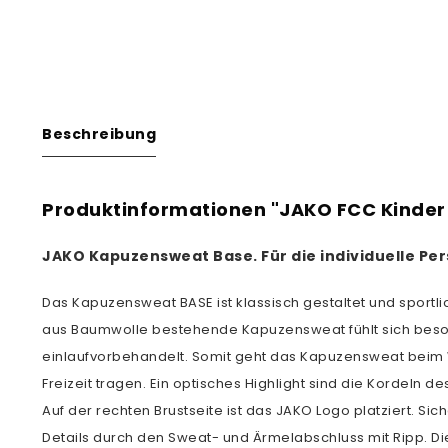
Beschreibung
Produktinformationen "JAKO FCC Kinder
JAKO Kapuzensweat Base
. Für die individuelle 
Das Kapuzensweat BASE ist klassisch gestaltet und sportlic
aus Baumwolle bestehende Kapuzensweat fühlt sich besond
einlaufvorbehandelt. Somit geht das Kapuzensweat beim W
Freizeit tragen. Ein optisches Highlight sind die Kordel
Auf der rechten Brustseite ist das JAKO Logo platziert. S
Details durch den Sweat- und Ärmelabschluss mit Ripp. Di