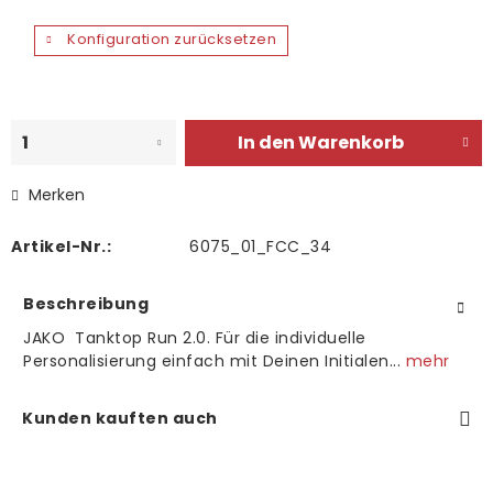
Konfiguration zurücksetzen
In den
Warenkorb
Merken
Artikel-Nr.:
6075_01_FCC_34
Beschreibung
JAKO Tanktop Run 2.0. Für die individuelle
Personalisierung einfach mit Deinen Initialen...
mehr
Kunden kauften auch