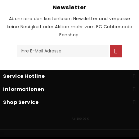
Newsletter
Abonniere den kostenlosen Newsletter und verpasse
keine Neuigkeit oder Aktion mehr vom FC Cobbenrode
Fanshop.
Service Hotline
Informationen
Shop Service
Ab 100,00 €