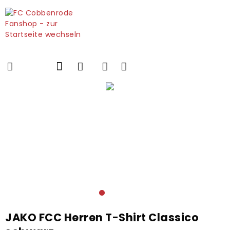
JAKO FCC Herren T-Shirt Classico