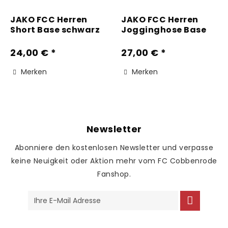
JAKO FCC Herren
JAKO FCC Herren
Short Base schwarz
Jogginghose Base
mit Bündchen...
24,00 € *
27,00 € *
Merken
Merken
Newsletter
Abonniere den kostenlosen Newsletter und verpasse
keine Neuigkeit oder Aktion mehr vom FC Cobbenrode
Fanshop.