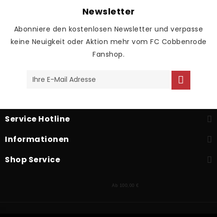
Newsletter
Abonniere den kostenlosen Newsletter und verpasse
keine Neuigkeit oder Aktion mehr vom FC Cobbenrode
Fanshop.
Service Hotline
Informationen
Shop Service
Ab 100,00 €