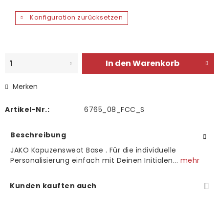
Konfiguration zurücksetzen
In den
Warenkorb
Merken
Artikel-Nr.:
6765_08_FCC_S
Beschreibung
JAKO Kapuzensweat Base . Für die individuelle
Personalisierung einfach mit Deinen Initialen...
mehr
Kunden kauften auch